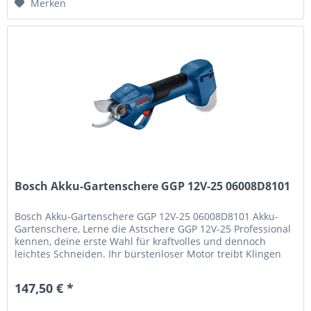
Merken
Bosch Akku-Gartenschere GGP 12V-25 06008D8101
Bosch Akku-Gartenschere GGP 12V-25 06008D8101 Akku-
Gartenschere, Lerne die Astschere GGP 12V-25 Professional
kennen, deine erste Wahl für kraftvolles und dennoch
leichtes Schneiden. Ihr bürstenloser Motor treibt Klingen
aus Edelstahl an,...
147,50 € *