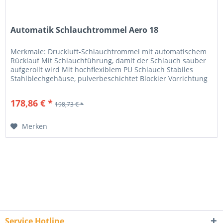
Automatik Schlauchtrommel Aero 18
Merkmale: Druckluft-Schlauchtrommel mit automatischem
Rücklauf Mit Schlauchführung, damit der Schlauch sauber
aufgerollt wird Mit hochflexiblem PU Schlauch Stabiles
Stahlblechgehäuse, pulverbeschichtet Blockier Vorrichtung
aus Stahl,...
178,86 € *
198,73 € *
Merken
Service Hotline