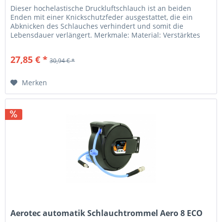
Dieser hochelastische Druckluftschlauch ist an beiden
Enden mit einer Knickschutzfeder ausgestattet, die ein
Abknicken des Schlauches verhindert und somit die
Lebensdauer verlängert. Merkmale: Material: Verstärktes
PVC-Mesh-Gewebe...
27,85 € *
30,94 € *
Merken
Aerotec automatik Schlauchtrommel Aero 8 ECO