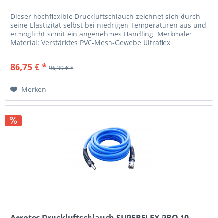
Dieser hochflexible Druckluftschlauch zeichnet sich durch
seine Elastizität selbst bei niedrigen Temperaturen aus und
ermöglicht somit ein angenehmes Handling. Merkmale:
Material: Verstärktes PVC-Mesh-Gewebe Ultraflex
Hochflexibler...
86,75 € *
96,39 € *
Merken
Aerotec Druckluftschlauch SUPERFLEX PRO 10...