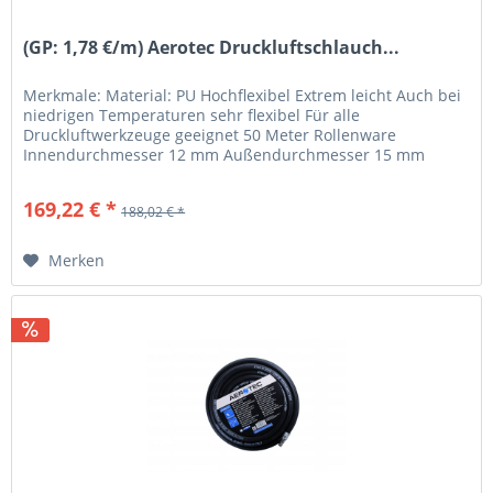
(GP: 1,78 €/m) Aerotec Druckluftschlauch...
Merkmale: Material: PU Hochflexibel Extrem leicht Auch bei
niedrigen Temperaturen sehr flexibel Für alle
Druckluftwerkzeuge geeignet 50 Meter Rollenware
Innendurchmesser 12 mm Außendurchmesser 15 mm
Platzdruck max. 20 bar
169,22 € *
188,02 € *
Merken