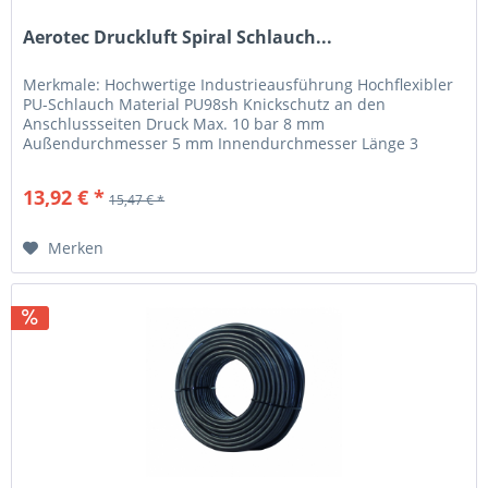
Aerotec Druckluft Spiral Schlauch...
Merkmale: Hochwertige Industrieausführung Hochflexibler
PU-Schlauch Material PU98sh Knickschutz an den
Anschlussseiten Druck Max. 10 bar 8 mm
Außendurchmesser 5 mm Innendurchmesser Länge 3
Meter 1/4 Zoll AG Anschlussgewinde mit 360°...
13,92 € *
15,47 € *
Merken