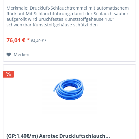
Merkmale: Druckluft-Schlauchtrommel mit automatischem
Rücklauf Mit Schlauchführung, damit der Schlauch sauber
aufgerollt wird Bruchfestes Kunststoffgehäuse 180°
schwenkbar Kunststoffgehäuse schützt den
Druckluftschlauch vor Verschleiß...
76,04 € *
84,49 € *
Merken
(GP:1,40€/m) Aerotec Druckluftschlauch...