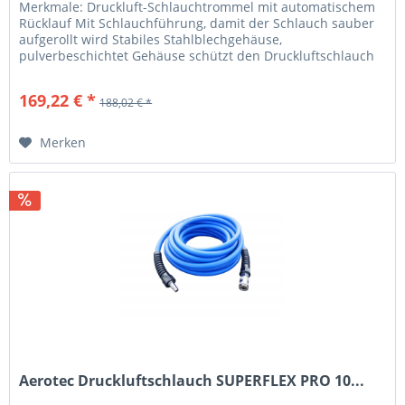
Merkmale: Druckluft-Schlauchtrommel mit automatischem
Rücklauf Mit Schlauchführung, damit der Schlauch sauber
aufgerollt wird Stabiles Stahlblechgehäuse,
pulverbeschichtet Gehäuse schützt den Druckluftschlauch
vor Verschleiß und hält den...
169,22 € *
188,02 € *
Merken
Aerotec Druckluftschlauch SUPERFLEX PRO 10...