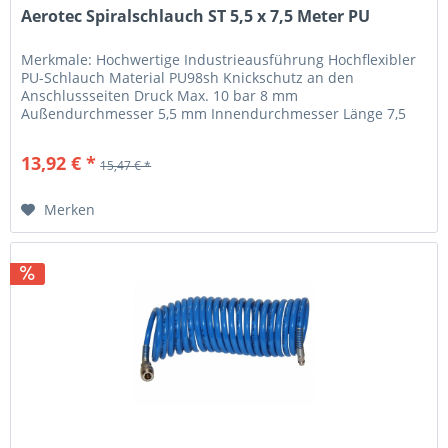
Aerotec Spiralschlauch ST 5,5 x 7,5 Meter PU
Merkmale: Hochwertige Industrieausführung Hochflexibler
PU-Schlauch Material PU98sh Knickschutz an den
Anschlussseiten Druck Max. 10 bar 8 mm
Außendurchmesser 5,5 mm Innendurchmesser Länge 7,5
Meter Im Blisterbeutel mit Hängehalter für...
13,92 € *
15,47 € *
Merken