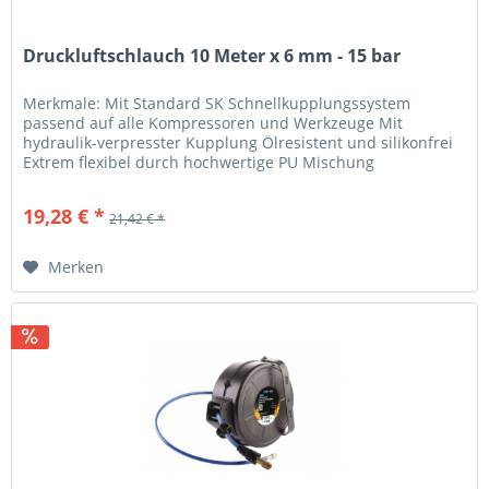
Druckluftschlauch 10 Meter x 6 mm - 15 bar
Merkmale: Mit Standard SK Schnellkupplungssystem
passend auf alle Kompressoren und Werkzeuge Mit
hydraulik-verpresster Kupplung Ölresistent und silikonfrei
Extrem flexibel durch hochwertige PU Mischung
Innendurchmesser: 6 mm Gewicht...
19,28 € *
21,42 € *
Merken