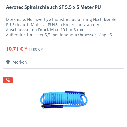
Aerotec Spiralschlauch ST 5,5 x 5 Meter PU
Merkmale: Hochwertige Industrieausführung Hochflexibler
PU-Schlauch Material PU98sh Knickschutz an den
Anschlussseiten Druck Max. 10 bar 8 mm
Außendurchmesser 5,5 mm Innendurchmesser Länge 5
Meter Im Blisterbeutel mit Hängehalter für...
10,71 € *
11,90 € *
Merken