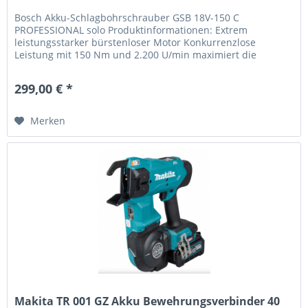
Bosch Akku-Schlagbohrschrauber GSB 18V-150 C
PROFESSIONAL solo Produktinformationen: Extrem
leistungsstarker bürstenloser Motor Konkurrenzlose
Leistung mit 150 Nm und 2.200 U/min maximiert die
Effizienz auf der Baustelle Schneller...
299,00 € *
Merken
Makita TR 001 GZ Akku Bewehrungsverbinder 40