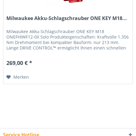
Milwaukee Akku-Schlagschrauber ONE KEY M18...
Milwaukee Akku-Schlagschrauber ONE KEY M18
ONEFHIWF12-0X Solo Produkteigenschaften: Kraftvolle 1.356
Nm Drehmoment bei kompakter Bauform: nur 213 mm
Länge DRIVE CONTROL™ ermöglicht Ihnen einen schnellen
Wechsel zwischen 4 Schaltstufen...
269,00 € *
Merken
Service Hotline