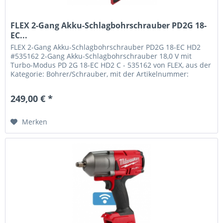
FLEX 2-Gang Akku-Schlagbohrschrauber PD2G 18-
EC...
FLEX 2-Gang Akku-Schlagbohrschrauber PD2G 18-EC HD2
#535162 2-Gang Akku-Schlagbohrschrauber 18,0 V mit
Turbo-Modus PD 2G 18-EC HD2 C - 535162 von FLEX, aus der
Kategorie: Bohrer/Schrauber, mit der Artikelnummer:
535162 und der EAN:...
249,00 € *
Merken