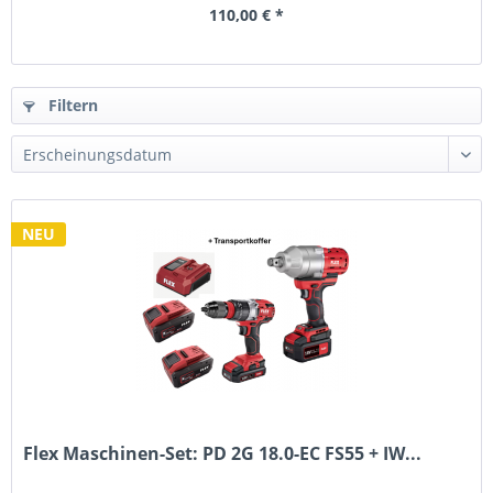
110,00 € *
Filtern
NEU
Flex Maschinen-Set: PD 2G 18.0-EC FS55 + IW...