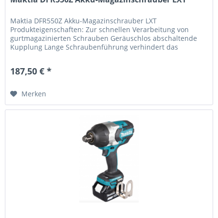
Maktia DFR550Z Akku-Magazinschrauber LXT
Produkteigenschaften: Zur schnellen Verarbeitung von
gurtmagazinierten Schrauben Geräuschlos abschaltende
Kupplung Lange Schraubenführung verhindert das
Verkanten des Gurtes Rechts-/Links-Lauf...
187,50 € *
Merken