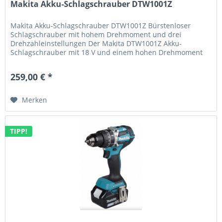
Makita Akku-Schlagschrauber DTW1001Z
Makita Akku-Schlagschrauber DTW1001Z Bürstenloser
Schlagschrauber mit hohem Drehmoment und drei
Drehzahleinstellungen Der Makita DTW1001Z Akku-
Schlagschrauber mit 18 V und einem hohen Drehmoment
von 1.250 Nm bietet eine kompakte Bauweise...
259,00 € *
Merken
TIPP!