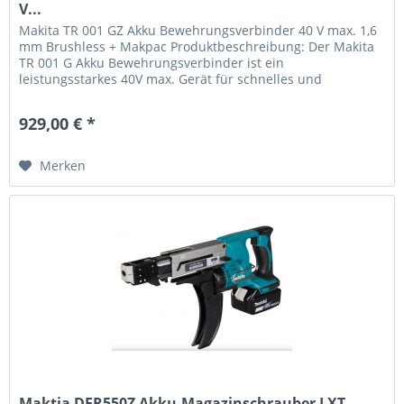
V...
Makita TR 001 GZ Akku Bewehrungsverbinder 40 V max. 1,6
mm Brushless + Makpac Produktbeschreibung: Der Makita
TR 001 G Akku Bewehrungsverbinder ist ein
leistungsstarkes 40V max. Gerät für schnelles und
effizientes Binden von...
929,00 € *
Merken
Maktia DFR550Z Akku-Magazinschrauber LXT