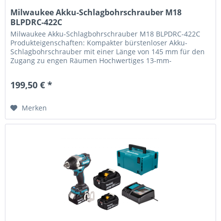
Milwaukee Akku-Schlagbohrschrauber M18
BLPDRC-422C
Milwaukee Akku-Schlagbohrschrauber M18 BLPDRC-422C
Produkteigenschaften: Kompakter bürstenloser Akku-
Schlagbohrschrauber mit einer Länge von 145 mm für den
Zugang zu engen Räumen Hochwertiges 13-mm-
Metallfutter für schnellen Bitwechsel...
199,50 € *
Merken