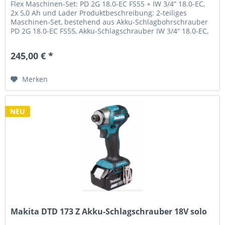
Flex Maschinen-Set: PD 2G 18.0-EC FS55 + IW 3/4” 18.0-EC,
2x 5,0 Ah und Lader Produktbeschreibung: 2-teiliges
Maschinen-Set, bestehend aus Akku-Schlagbohrschrauber
PD 2G 18.0-EC FS55, Akku-Schlagschrauber IW 3/4“ 18.0-EC,
2 18 V / 5,0 Ah...
245,00 € *
Merken
NEU
Makita DTD 173 Z Akku-Schlagschrauber 18V solo