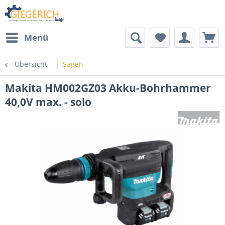
Menü
Übersicht
Sägen
Makita HM002GZ03 Akku-Bohrhammer
40,0V max. - solo