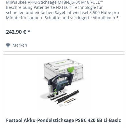
Milwaukee Akku-Stichsäge M18FBJS-0X M18 FUEL™
Beschreibung Patentierte FIXTEC™ Technologie für
schnellen und einfachen Sägeblattwechsel 3.500 Hübe pro
Minute für saubere Schnitte und verringerte Vibrationen 5-
fache Pendelhubeinstellung...
242,90 € *
Merken
Festool Akku-Pendelstichsäge PSBC 420 EB Li-Basic