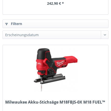
242,90 € *
Filtern
Milwaukee Akku-Stichsäge M18FBJS-0X M18 FUEL™