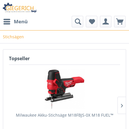
Menü
Stichsägen
Topseller
Milwaukee Akku-Stichsäge M18FBJS-0X M18 FUEL™