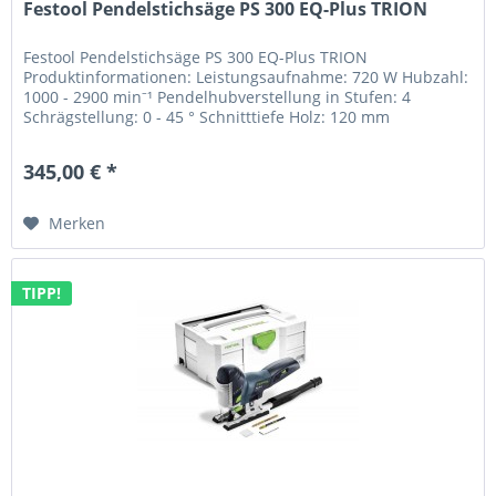
Festool Pendelstichsäge PS 300 EQ-Plus TRION
Festool Pendelstichsäge PS 300 EQ-Plus TRION
Produktinformationen: Leistungsaufnahme: 720 W Hubzahl:
1000 - 2900 min⁻¹ Pendelhubverstellung in Stufen: 4
Schrägstellung: 0 - 45 ° Schnitttiefe Holz: 120 mm
Schnitttiefe NE-Metall: 20 mm...
345,00 € *
Merken
TIPP!