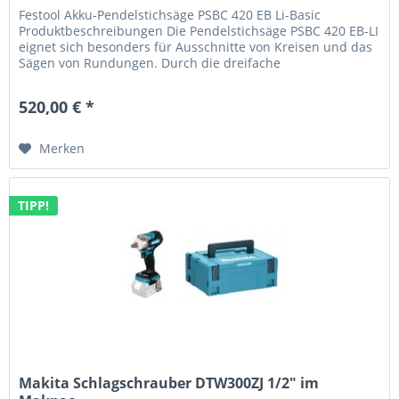
Festool Akku-Pendelstichsäge PSBC 420 EB Li-Basic
Produktbeschreibungen Die Pendelstichsäge PSBC 420 EB-LI
eignet sich besonders für Ausschnitte von Kreisen und das
Sägen von Rundungen. Durch die dreifache
Sägeblattführung und die...
520,00 € *
Merken
TIPP!
Makita Schlagschrauber DTW300ZJ 1/2" im