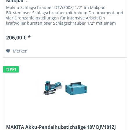
Makpac...
Makita Schlagschrauber DTW300ZJ 1/2" im Makpac
Bürstenloser Schlagschrauber mit hohem Drehmoment und
vier Drehzahleinstellungen für intensive Arbeit Ein
kraftvoller bürstenloser Schlagschrauber 1/2" mit einem
Anzugsdrehmoment von bis zu...
206,00 € *
Merken
TIPP!
MAKITA Akku-Pendelhubstichsäge 18V DJV181ZJ