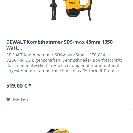
DEWALT Kombihammer SDS-max 45mm 1350
Watt...
DEWALT Kombihammer SDS-max 45mm 1350 Watt
D25614K-QS Eigenschaften: Sehr schneller Bohrfortschritt
durch neuentwickelten Hochleistungsmotor und optimal
abgestimmten Hammermechanismus Perform & Protect:
Sicheres und ermüdungsarmes...
519,00 € *
Merken