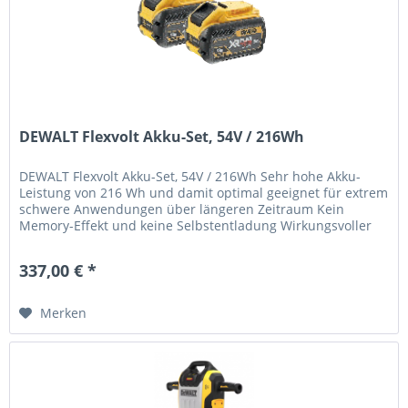
DEWALT Flexvolt Akku-Set, 54V / 216Wh
DEWALT Flexvolt Akku-Set, 54V / 216Wh Sehr hohe Akku-
Leistung von 216 Wh und damit optimal geeignet für extrem
schwere Anwendungen über längeren Zeitraum Kein
Memory-Effekt und keine Selbstentladung Wirkungsvoller
Schutz vor Überlastung,...
337,00 € *
Merken