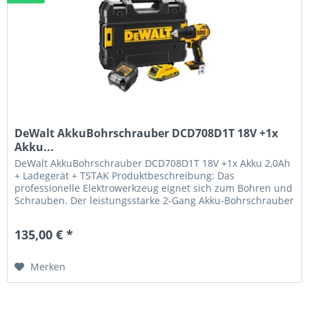
DeWalt AkkuBohrschrauber DCD708D1T 18V +1x
Akku...
DeWalt AkkuBohrschrauber DCD708D1T 18V +1x Akku 2,0Ah
+ Ladegerät + TSTAK Produktbeschreibung: Das
professionelle Elektrowerkzeug eignet sich zum Bohren und
Schrauben. Der leistungsstarke 2-Gang Akku-Bohrschrauber
hat eine längere...
135,00 € *
Merken