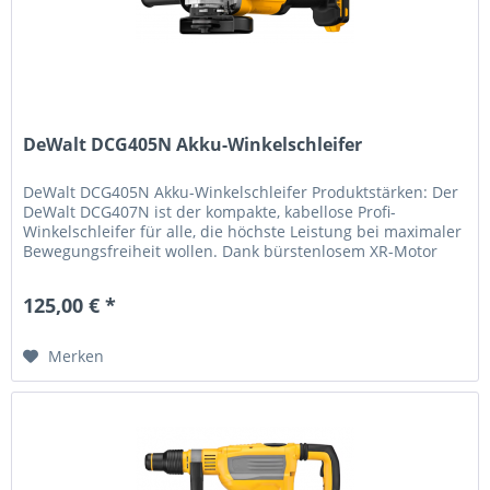
DeWalt DCG405N Akku-Winkelschleifer
DeWalt DCG405N Akku-Winkelschleifer Produktstärken: Der
DeWalt DCG407N ist der kompakte, kabellose Profi-
Winkelschleifer für alle, die höchste Leistung bei maximaler
Bewegungsfreiheit wollen. Dank bürstenlosem XR-Motor
liefert er...
125,00 € *
Merken