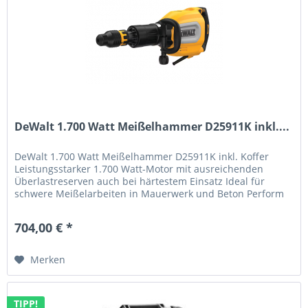
DeWalt 1.700 Watt Meißelhammer D25911K inkl....
DeWalt 1.700 Watt Meißelhammer D25911K inkl. Koffer
Leistungsstarker 1.700 Watt-Motor mit ausreichenden
Überlastreserven auch bei härtestem Einsatz Ideal für
schwere Meißelarbeiten in Mauerwerk und Beton Perform
& Protect: Sicheres und...
704,00 € *
Merken
TIPP!