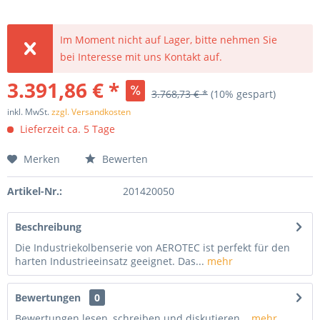
Im Moment nicht auf Lager, bitte nehmen Sie
bei Interesse mit uns Kontakt auf.
3.391,86 € *
3.768,73 € *
(10% gespart)
inkl. MwSt.
zzgl. Versandkosten
Lieferzeit ca. 5 Tage
Merken
Bewerten
Artikel-Nr.:
201420050
Beschreibung
Die Industriekolbenserie von AEROTEC ist perfekt für den
harten Industrieeinsatz geeignet. Das...
mehr
Bewertungen
0
Bewertungen lesen, schreiben und diskutieren...
mehr