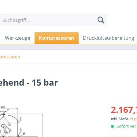
Werkzeuge
Kompressoren
Druckluftaufbereitung
mpressoren
ehend - 15 bar
2.167,
inkl. MwSt.
zzg
Sofort ver