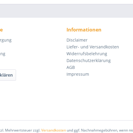
ce
Informationen
orgung
Disclaimer
Liefer- und Versandkosten
ung
Widerrufsbelehrung
Datenschutzerklärung
AGB
Impressum
klären
etzl. Mehrwertsteuer zzgl.
Versandkosten
und ggf. Nachnahmegebühren, wenn nic