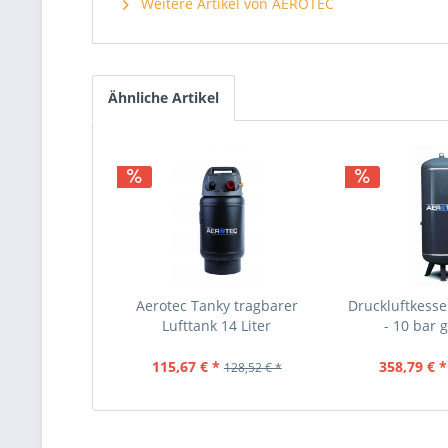
Weitere Artikel von AEROTEC
Ähnliche Artikel
Aerotec Tanky tragbarer
Druckluftkesse
Lufttank 14 Liter
- 10 bar 
115,67 € *
358,79 € *
128,52 € *