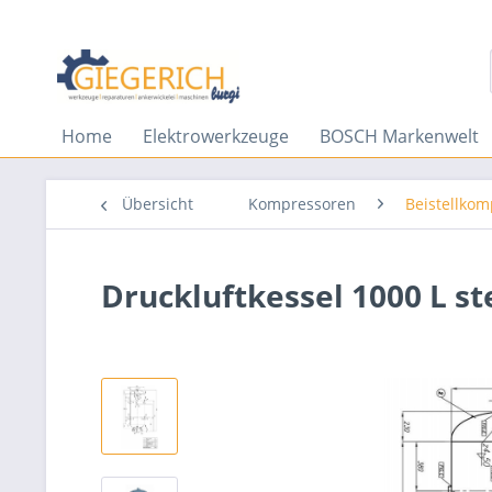
Home
Elektrowerkzeuge
BOSCH Markenwelt
Übersicht
Kompressoren
Beistellko
Druckluftkessel 1000 L st