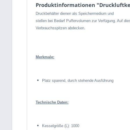
Produktinformationen "Druckluftkes
Druckbehälter dienen als Speichermedium und
stellen bei Bedarf Puffervolumen zur Verfügung. Auf di
Verbrauchsspitzen abdecken.
Merkmale:
Platz sparend, durch stehende Ausführung
Technische Daten:
Kesselgröße (L): 1000