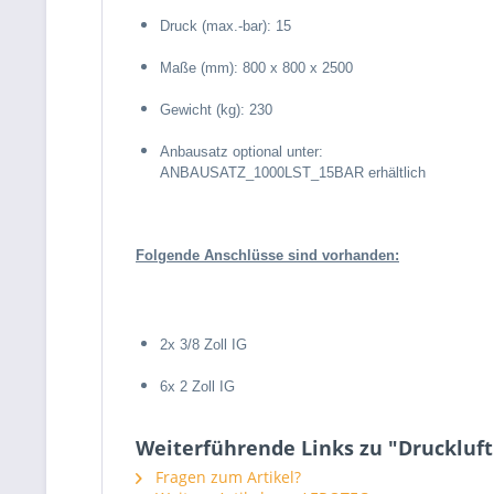
Druck (max.-bar): 15
Maße (mm): 800 x 800 x 2500
Gewicht (kg): 230
Anbausatz optional unter:
ANBAUSATZ_1000LST_15BAR erhältlich
Folgende Anschlüsse sind vorhanden:
2x 3/8 Zoll IG
6x 2 Zoll IG
Weiterführende Links zu "Druckluftk
Fragen zum Artikel?