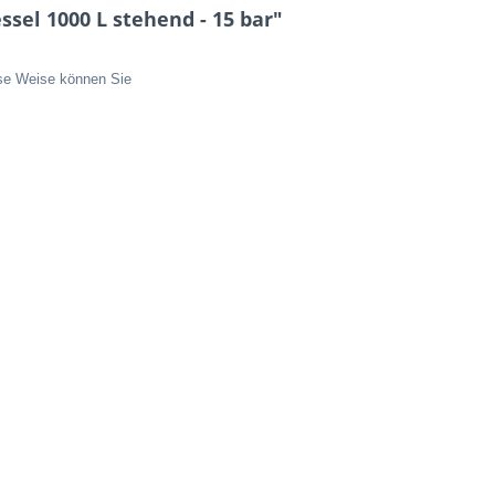
sel 1000 L stehend - 15 bar"
ese Weise können Sie