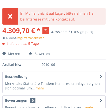
Im Moment nicht auf Lager, bitte nehmen Sie
bei Interesse mit uns Kontakt auf.
4.309,70 € *
4.788,56 € *
(10% gespart)
inkl. MwSt.
zzgl. Versandkosten
Lieferzeit ca. 5 Tage
Merken
Bewerten
Artikel-Nr.:
2010106
Beschreibung
Merkmale: Stationäre Tandem-Kompressoranlagen eignen
sich optimal, um...
mehr
Bewertungen
0
Bewertungen lesen, schreiben und diskutieren...
mehr