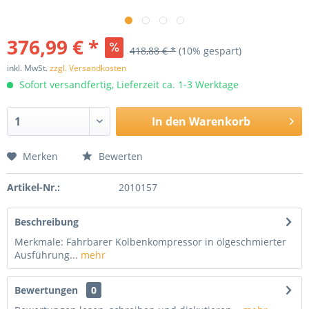
376,99 € *
418,88 € *
(10% gespart)
inkl. MwSt.
zzgl. Versandkosten
Sofort versandfertig, Lieferzeit ca. 1-3 Werktage
In den
Warenkorb
Merken
Bewerten
Artikel-Nr.:
2010157
Beschreibung
Merkmale: Fahrbarer Kolbenkompressor in ölgeschmierter
Ausführung...
mehr
Bewertungen
0