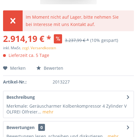
Im Moment nicht auf Lager, bitte nehmen Sie
bei Interesse mit uns Kontakt auf.
2.914,19 € *
3.237,99 € *
(10% gespart)
inkl. MwSt.
zzgl. Versandkosten
Lieferzeit ca. 5 Tage
Merken
Bewerten
Artikel-Nr.:
2013227
Beschreibung
Merkmale: Geräuscharmer Kolbenkompressor 4 Zylinder V
ÖLFREI Ölfreier...
mehr
Bewertungen
0
Bewertungen lesen, schreiben und diskutieren...
mehr