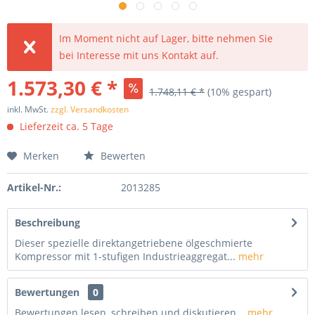
Im Moment nicht auf Lager, bitte nehmen Sie
bei Interesse mit uns Kontakt auf.
1.573,30 € *
1.748,11 € *
(10% gespart)
inkl. MwSt.
zzgl. Versandkosten
Lieferzeit ca. 5 Tage
Merken
Bewerten
Artikel-Nr.:
2013285
Beschreibung
Dieser spezielle direktangetriebene ölgeschmierte
Kompressor mit 1-stufigen Industrieaggregat...
mehr
Bewertungen
0
Bewertungen lesen, schreiben und diskutieren...
mehr