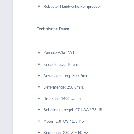
Robuster Handwerkerkompressor
Technische Daten:
Kesselgröße: 50 l
Kesseldruck: 10 bar
Ansaugleistung: 390 l/min.
Liefermenge: 250 l/min.
Drehzahl: 1400 U/min.
Schalldruckpegel: 97 LWA / 78 dB
Motor: 1,8 KW / 2,5 PS
Spannung: 230 V ~ 50 Hz