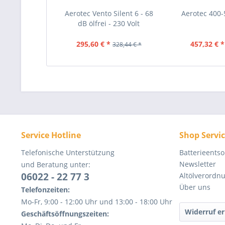
Aerotec Vento Silent 6 - 68
Aerotec 400-5
dB ölfrei - 230 Volt
295,60 € *
457,32 € *
328,44 € *
Service Hotline
Shop Servi
Telefonische Unterstützung
Batterieents
Newsletter
und Beratung unter:
06022 - 22 77 3
Altölverordn
Über uns
Telefonzeiten:
Mo-Fr, 9:00 - 12:00 Uhr und 13:00 - 18:00 Uhr
Widerruf er
Geschäftsöffnungszeiten: