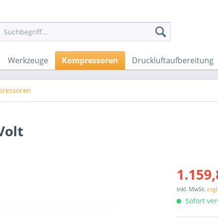
Werkzeuge
Kompressoren
Druckluftaufbereitung
pressoren
Volt
1.159,
inkl. MwSt.
zzg
Sofort ver