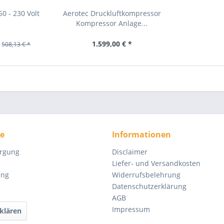
0 - 230 Volt
Aerotec Druckluftkompressor
Kompressor Anlage...
1.599,00 € *
508,13 € *
ce
Informationen
orgung
Disclaimer
Liefer- und Versandkosten
ung
Widerrufsbelehrung
Datenschutzerklärung
AGB
Impressum
klären