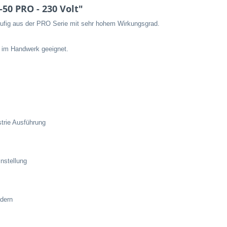
50 PRO - 230 Volt"
stufig aus der PRO Serie mit sehr hohem Wirkungsgrad.
n im Handwerk geeignet.
trie Ausführung
nstellung
ädern