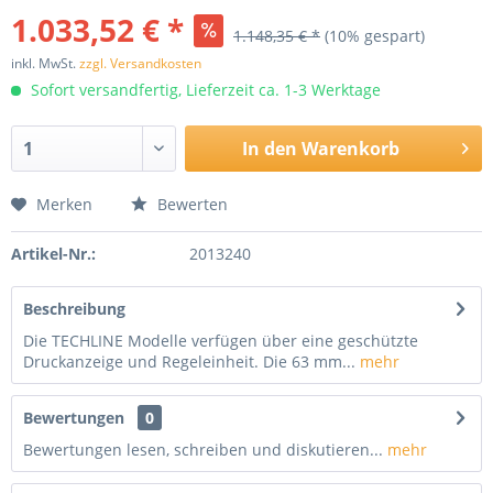
1.033,52 € *
1.148,35 € *
(10% gespart)
inkl. MwSt.
zzgl. Versandkosten
Sofort versandfertig, Lieferzeit ca. 1-3 Werktage
In den
Warenkorb
Merken
Bewerten
Artikel-Nr.:
2013240
Beschreibung
Die TECHLINE Modelle verfügen über eine geschützte
Druckanzeige und Regeleinheit. Die 63 mm...
mehr
Bewertungen
0
Bewertungen lesen, schreiben und diskutieren...
mehr