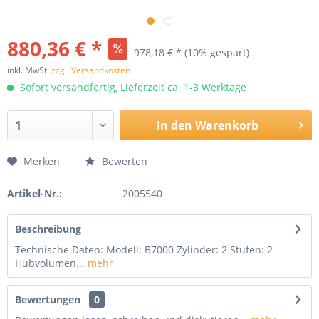
880,36 € *
978,18 € *
(10% gespart)
inkl. MwSt.
zzgl. Versandkosten
Sofort versandfertig, Lieferzeit ca. 1-3 Werktage
In den
Warenkorb
Merken
Bewerten
Artikel-Nr.:
2005540
Beschreibung
Technische Daten: Modell: B7000 Zylinder: 2 Stufen: 2
Hubvolumen...
mehr
Bewertungen
0