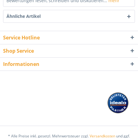
Bewertungen lesen, schreiben und diskutieren...
mehr
Ähnliche Artikel
Service Hotline
Shop Service
Informationen
* Alle Preise inkl. gesetzl. Mehrwertsteuer zzgl.
Versandkosten
und ggf.