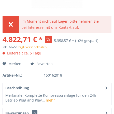
Im Moment nicht auf Lager, bitte nehmen Sie
bei Interesse mit uns Kontakt auf.
4.822,71 € *
5.358,57 € *
(10% gespart)
inkl. MwSt.
zzgl. Versandkosten
Lieferzeit ca. 5 Tage
Merken
Bewerten
Artikel-Nr.:
150162018
Beschreibung
Merkmale: Komplette Kompressoranlage für den 24h
Betrieb Plug and Play...
mehr
Bewertungen
0