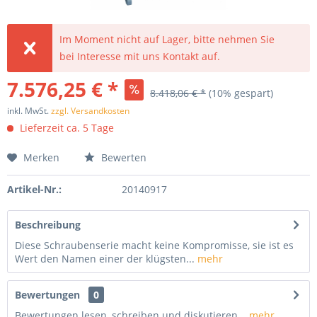
Im Moment nicht auf Lager, bitte nehmen Sie
bei Interesse mit uns Kontakt auf.
7.576,25 € *
8.418,06 € *
(10% gespart)
inkl. MwSt.
zzgl. Versandkosten
Lieferzeit ca. 5 Tage
Merken
Bewerten
Artikel-Nr.:
20140917
Beschreibung
Diese Schraubenserie macht keine Kompromisse, sie ist es
Wert den Namen einer der klügsten...
mehr
Bewertungen
0
Bewertungen lesen, schreiben und diskutieren...
mehr