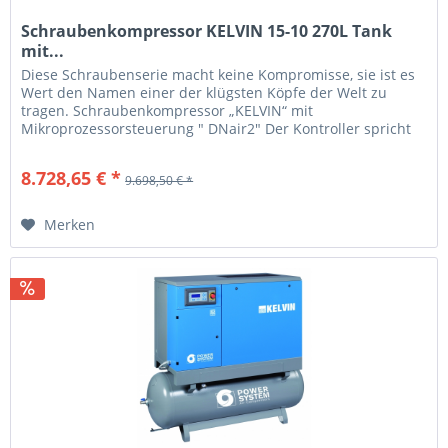
Schraubenkompressor KELVIN 15-10 270L Tank
mit...
Diese Schraubenserie macht keine Kompromisse, sie ist es
Wert den Namen einer der klügsten Köpfe der Welt zu
tragen. Schraubenkompressor „KELVIN“ mit
Mikroprozessorsteuerung " DNair2" Der Kontroller spricht
„Klartext“ alle...
8.728,65 € *
9.698,50 € *
Merken