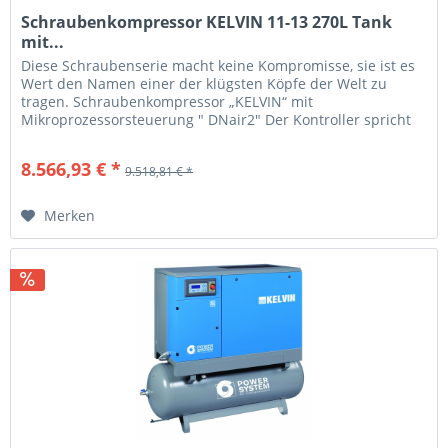
Schraubenkompressor KELVIN 11-13 270L Tank
mit...
Diese Schraubenserie macht keine Kompromisse, sie ist es
Wert den Namen einer der klügsten Köpfe der Welt zu
tragen. Schraubenkompressor „KELVIN“ mit
Mikroprozessorsteuerung " DNair2" Der Kontroller spricht
„Klartext“ alle...
8.566,93 € *
9.518,81 € *
Merken