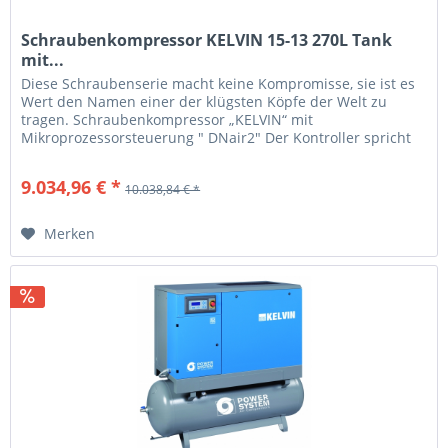
Schraubenkompressor KELVIN 15-13 270L Tank
mit...
Diese Schraubenserie macht keine Kompromisse, sie ist es
Wert den Namen einer der klügsten Köpfe der Welt zu
tragen. Schraubenkompressor „KELVIN“ mit
Mikroprozessorsteuerung " DNair2" Der Kontroller spricht
„Klartext“ alle...
9.034,96 € *
10.038,84 € *
Merken