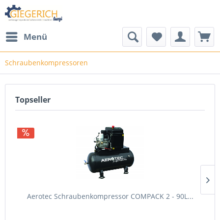
Menü
Schraubenkompressoren
Topseller
Aerotec Schraubenkompressor COMPACK 2 - 90L...