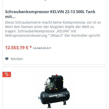
Schraubenkompressor KELVIN 22-13 500L Tank
mit...
Diese Schraubenserie macht keine Kompromisse, sie ist es
Wert den Namen einer der klügsten Köpfe der Welt zu
tragen. Schraubenkompressor „KELVIN“ mit
Mikroprozessorsteuerung " DNair2" Der Kontroller spricht
„Klartext“ alle...
12.553,19 € *
13.947,99 € *
Merken