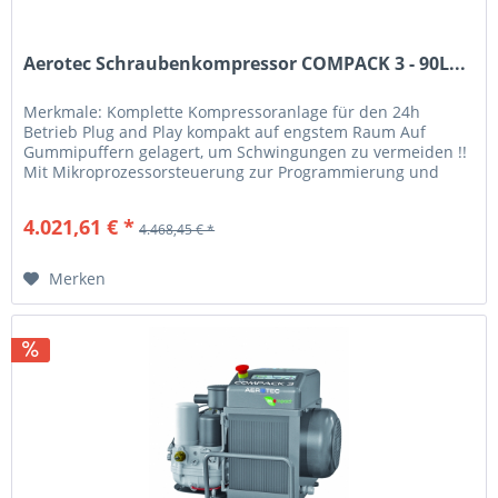
Aerotec Schraubenkompressor COMPACK 3 - 90L...
Merkmale: Komplette Kompressoranlage für den 24h
Betrieb Plug and Play kompakt auf engstem Raum Auf
Gummipuffern gelagert, um Schwingungen zu vermeiden !!
Mit Mikroprozessorsteuerung zur Programmierung und
Anzeige der wichtigsten...
4.021,61 € *
4.468,45 € *
Merken