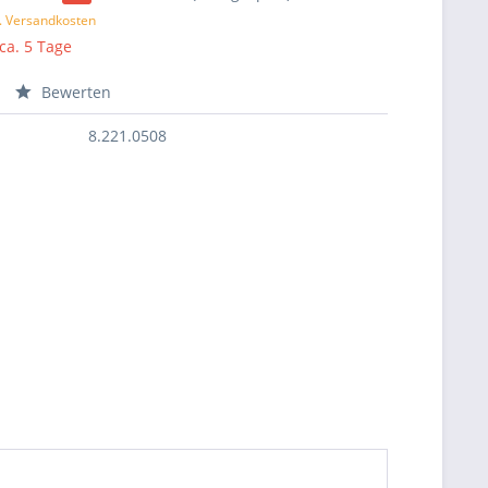
l. Versandkosten
 ca. 5 Tage
Bewerten
8.221.0508