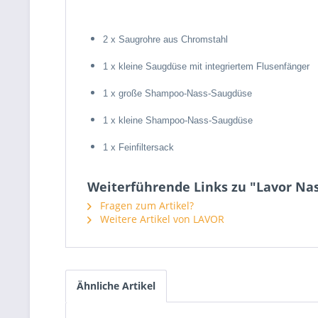
2 x Saugrohre aus Chromstahl
1 x kleine Saugdüse mit integriertem Flusenfänger
1 x große Shampoo-Nass-Saugdüse
1 x kleine Shampoo-Nass-Saugdüse
1 x Feinfiltersack
Weiterführende Links zu "Lavor Nas
Fragen zum Artikel?
Weitere Artikel von LAVOR
Ähnliche Artikel