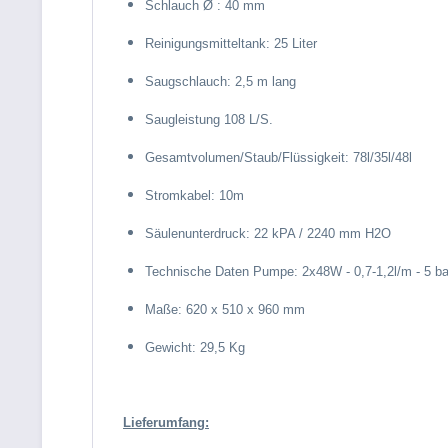
Schlauch Ø : 40 mm
Reinigungsmitteltank: 25 Liter
Saugschlauch: 2,5 m lang
Saugleistung 108 L/S.
Gesamtvolumen/Staub/Flüssigkeit: 78l/35l/48l
Stromkabel: 10m
Säulenunterdruck: 22 kPA / 2240 mm H2O
Technische Daten Pumpe: 2x48W - 0,7-1,2l/m - 5 ba
Maße: 620 x 510 x 960 mm
Gewicht: 29,5 Kg
Lieferumfang: