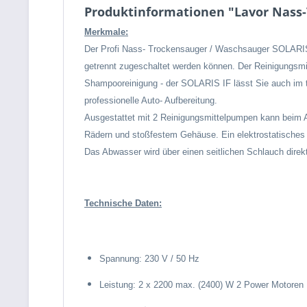
Produktinformationen "Lavor Nass-
Merkmale:
Der Profi Nass- Trockensauger / Waschsauger SOLARIS I
getrennt zugeschaltet werden können. Der Reinigungsmitt
Shampooreinigung - der SOLARIS IF lässt Sie auch im täg
professionelle Auto- Aufbereitung.
Ausgestattet mit 2 Reinigungsmittelpumpen kann beim A
Rädern und stoßfestem Gehäuse. Ein elektrostatisches 
Das Abwasser wird über einen seitlichen Schlauch direkt
Technische Daten:
Spannung: 230 V / 50 Hz
Leistung: 2 x 2200 max. (2400) W 2 Power Motoren