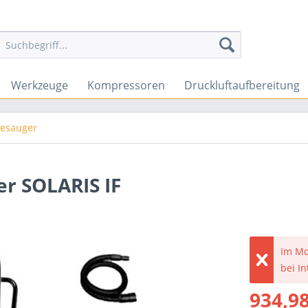
Werkzeuge
Kompressoren
Druckluftaufbereitung
iesauger
r SOLARIS IF
Im Mo
bei I
934,98