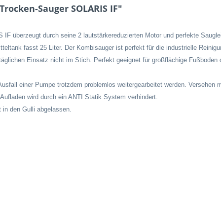
Trocken-Sauger SOLARIS IF"
F überzeugt durch seine 2 lautstärkereduzierten Motor und perfekte Sauglei
eltank fasst 25 Liter. Der Kombisauger ist perfekt für die industrielle Reini
lichen Einsatz nicht im Stich. Perfekt geeignet für großflächige Fußboden od
usfall einer Pumpe trotzdem problemlos weitergearbeitet werden. Versehen mi
Aufladen wird durch ein ANTI Statik System verhindert.
 in den Gulli abgelassen.