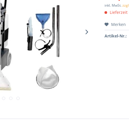
inkl. MwSt.
zzg
Lieferzeit
Merken
Artikel-Nr.: