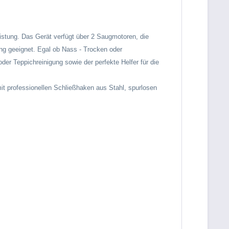
stung. Das Gerät verfügt über 2 Saugmotoren, die
gung geeignet. Egal ob Nass - Trocken oder
er Teppichreinigung sowie der perfekte Helfer für die
t professionellen Schließhaken aus Stahl, spurlosen