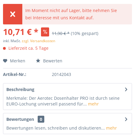
Im Moment nicht auf Lager, bitte nehmen Sie
bei Interesse mit uns Kontakt auf.
10,71 € *
11,90 € *
(10% gespart)
inkl. MwSt.
zzgl. Versandkosten
Lieferzeit ca. 5 Tage
Merken
Bewerten
Artikel-Nr.:
20142043
Beschreibung
Merkmale: Der Aerotec Dosenhalter PRO ist durch seine
EURO-Lochung universell passend für...
mehr
Bewertungen
0
Bewertungen lesen, schreiben und diskutieren...
mehr