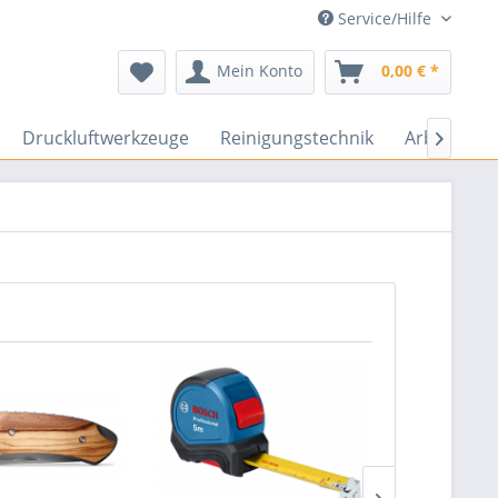
Service/Hilfe
Mein Konto
0,00 € *
Druckluftwerkzeuge
Reinigungstechnik
Arbeitssch
