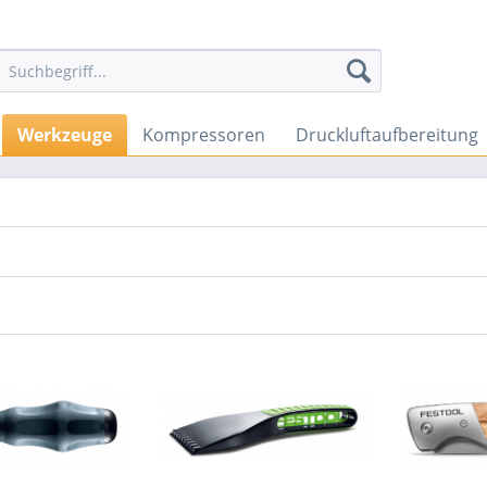
Werkzeuge
Kompressoren
Druckluftaufbereitung