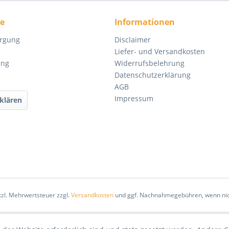
ce
Informationen
orgung
Disclaimer
Liefer- und Versandkosten
ung
Widerrufsbelehrung
Datenschutzerklärung
AGB
Impressum
klären
etzl. Mehrwertsteuer zzgl.
Versandkosten
und ggf. Nachnahmegebühren, wenn nic