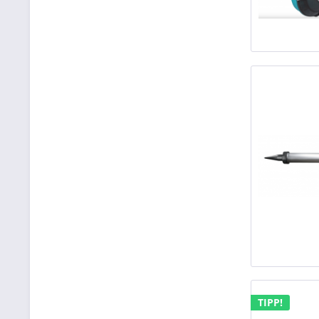
TIPP!