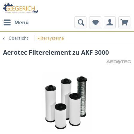
Menü
Übersicht
Filtersysteme
Aerotec Filterelement zu AKF 3000