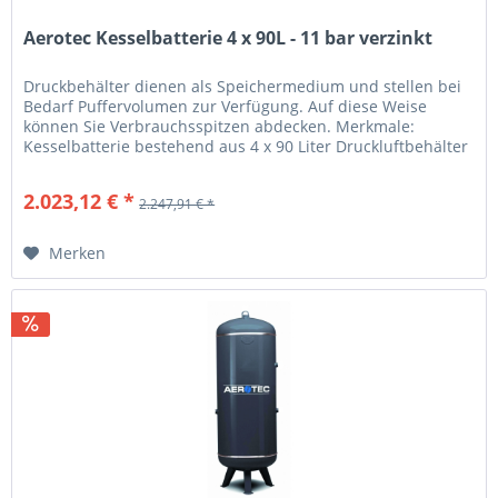
Aerotec Kesselbatterie 4 x 90L - 11 bar verzinkt
Druckbehälter dienen als Speichermedium und stellen bei
Bedarf Puffervolumen zur Verfügung. Auf diese Weise
können Sie Verbrauchsspitzen abdecken. Merkmale:
Kesselbatterie bestehend aus 4 x 90 Liter Druckluftbehälter
Alle...
2.023,12 € *
2.247,91 € *
Merken