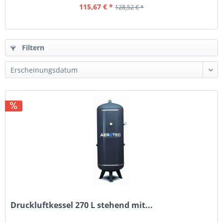
115,67 € *
128,52 € *
Filtern
Druckluftkessel 270 L stehend mit...