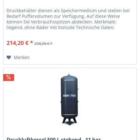
Druckbehälter dienen als Speichermedium und stellen bei
Bedarf Puffervolumen zur Verfügung. Auf diese Weise
können Sie Verbrauchsspitzen abdecken. Merkmale:
liegend, ohne Räder mit Konsole Technische Daten:
Kesselgröße (L): 50 Druck...
214,20 € *
238,00 € *
Merken
Druckluftkessel 500 L stehend - 11 bar