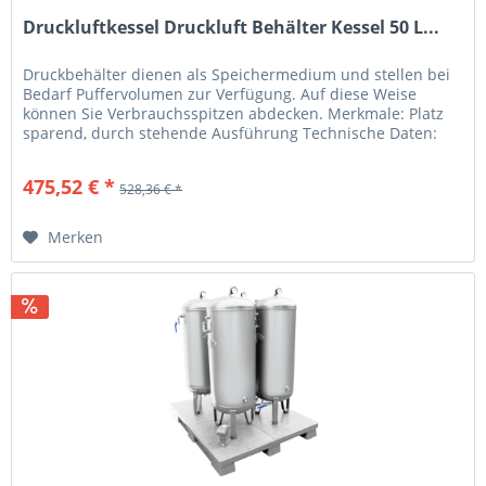
Druckluftkessel Druckluft Behälter Kessel 50 L...
Druckbehälter dienen als Speichermedium und stellen bei
Bedarf Puffervolumen zur Verfügung. Auf diese Weise
können Sie Verbrauchsspitzen abdecken. Merkmale: Platz
sparend, durch stehende Ausführung Technische Daten:
Kesselgröße (L): 50...
475,52 € *
528,36 € *
Merken