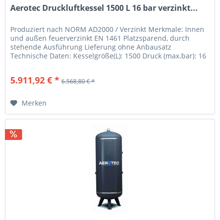
Aerotec Druckluftkessel 1500 L 16 bar verzinkt...
Produziert nach NORM AD2000 / Verzinkt Merkmale: Innen
und außen feuerverzinkt EN 1461 Platzsparend, durch
stehende Ausführung Lieferung ohne Anbausatz
Technische Daten: Kesselgröße(L): 1500 Druck (max.bar): 16
Maße (mm): 1000 x 1000 x...
5.911,92 € *
6.568,80 € *
Merken