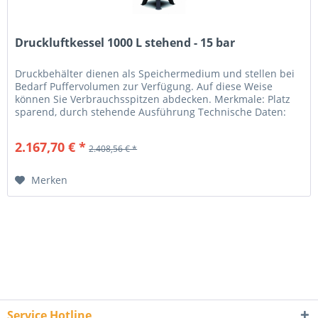
Druckluftkessel 1000 L stehend - 15 bar
Druckbehälter dienen als Speichermedium und stellen bei
Bedarf Puffervolumen zur Verfügung. Auf diese Weise
können Sie Verbrauchsspitzen abdecken. Merkmale: Platz
sparend, durch stehende Ausführung Technische Daten:
Kesselgröße (L): 1000...
2.167,70 € *
2.408,56 € *
Merken
Service Hotline