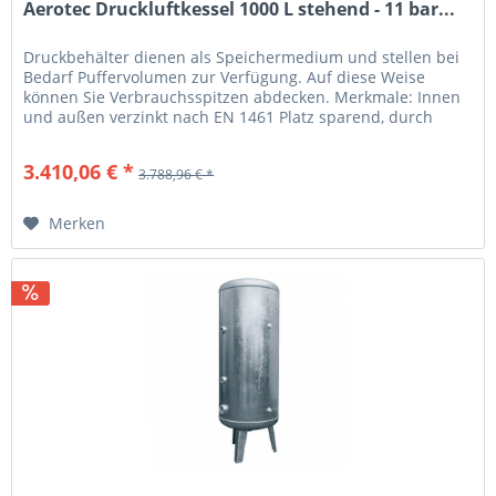
Aerotec Druckluftkessel 1000 L stehend - 11 bar...
Druckbehälter dienen als Speichermedium und stellen bei
Bedarf Puffervolumen zur Verfügung. Auf diese Weise
können Sie Verbrauchsspitzen abdecken. Merkmale: Innen
und außen verzinkt nach EN 1461 Platz sparend, durch
stehende Ausführung...
3.410,06 € *
3.788,96 € *
Merken