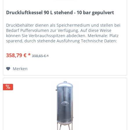
Druckluftkessel 90 L stehend - 10 bar gepulvert
Druckbehälter dienen als Speichermedium und stellen bei
Bedarf Puffervolumen zur Verfügung. Auf diese Weise
können Sie Verbrauchsspitzen abdecken. Merkmale: Platz
sparend, durch stehende Ausführung Technische Daten:
Kesselgröße (L): 90...
358,79 € *
398,65 € *
Merken