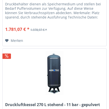
Druckbehälter dienen als Speichermedium und stellen bei
Bedarf Puffervolumen zur Verfügung. Auf diese Weise
können Sie Verbrauchsspitzen abdecken. Merkmale: Platz
sparend, durch stehende Ausführung Technische Daten:
Kesselgröße (L): 1000...
1.781,07 € *
1.978,97 € *
Merken
Druckluftkessel 270 L stehend - 11 bar - gepulvert