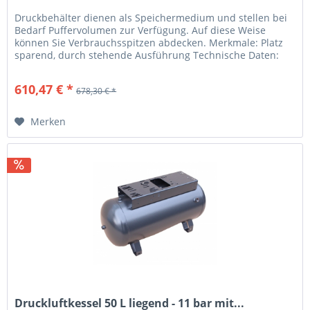
Druckbehälter dienen als Speichermedium und stellen bei
Bedarf Puffervolumen zur Verfügung. Auf diese Weise
können Sie Verbrauchsspitzen abdecken. Merkmale: Platz
sparend, durch stehende Ausführung Technische Daten:
Kesselgröße (L): 270...
610,47 € *
678,30 € *
Merken
Druckluftkessel 50 L liegend - 11 bar mit...