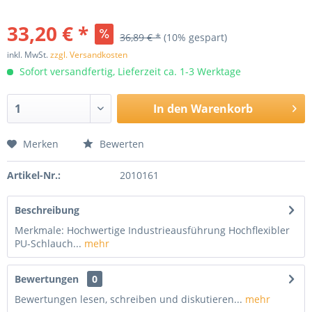
33,20 € *
36,89 € *
(10% gespart)
inkl. MwSt.
zzgl. Versandkosten
Sofort versandfertig, Lieferzeit ca. 1-3 Werktage
In den
Warenkorb
Merken
Bewerten
Artikel-Nr.:
2010161
Beschreibung
Merkmale: Hochwertige Industrieausführung Hochflexibler
PU-Schlauch...
mehr
Bewertungen
0
Bewertungen lesen, schreiben und diskutieren...
mehr