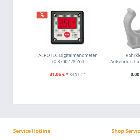
AEROTEC Digitalmanometer
Rohrk
FX 3700 1/8 Zoll
Außendurchm
31,06 € *
0,00
34,51 € *
Service Hotline
Shop Servi