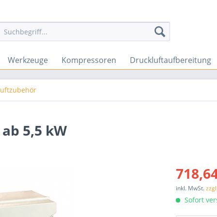
Werkzeuge
Kompressoren
Druckluftaufbereitung
luftzubehör
 ab 5,5 kW
718,64
inkl. MwSt.
zzg
Sofort ver