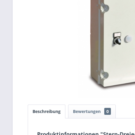
Beschreibung
Bewertungen
0
Produktinformationen "Stern-Dreiec