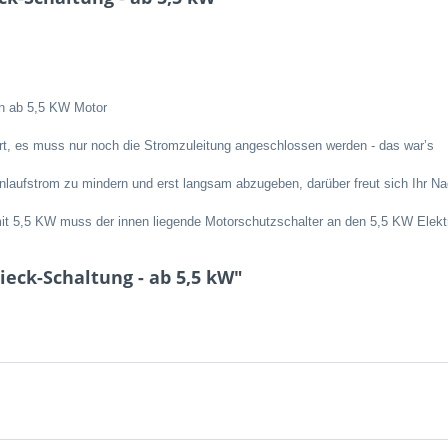
en ab 5,5 KW Motor
fert, es muss nur noch die Stromzuleitung angeschlossen werden - das war’s
Anlaufstrom zu mindern und erst langsam abzugeben, darüber freut sich Ihr
mit 5,5 KW muss der innen liegende Motorschutzschalter an den 5,5 KW Elek
ieck-Schaltung - ab 5,5 kW"