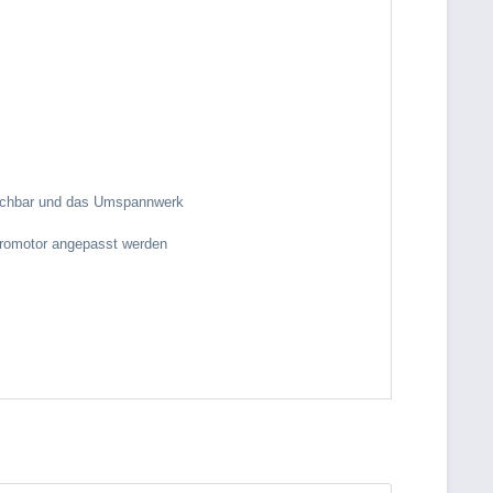
 Nachbar und das Umspannwerk
tromotor angepasst werden