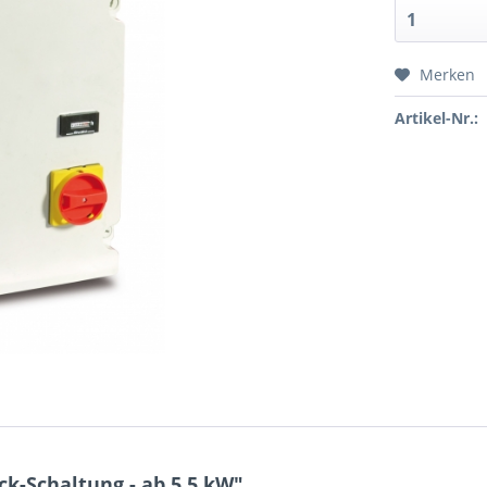
Merken
Artikel-Nr.:
k-Schaltung - ab 5,5 kW"