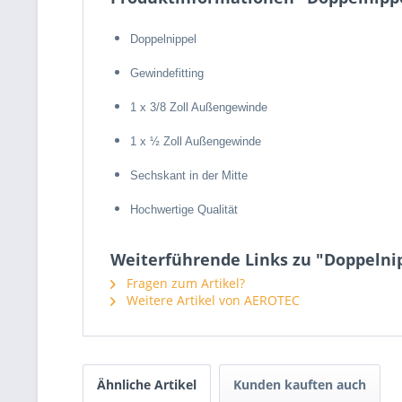
Doppelnippel
Gewindefitting
1 x 3/8 Zoll Außengewinde
1 x ½ Zoll Außengewinde
Sechskant in der Mitte
Hochwertige Qualität
Weiterführende Links zu "Doppelnippe
Fragen zum Artikel?
Weitere Artikel von AEROTEC
Ähnliche Artikel
Kunden kauften auch