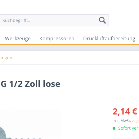
Werkzeuge
Kompressoren
Druckluftaufbereitung
ungen
G 1/2 Zoll lose
2,14 €
inkl. MwSt.
zzg
Sofort ver