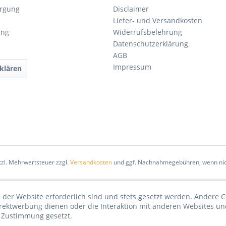
orgung
Disclaimer
Liefer- und Versandkosten
ung
Widerrufsbelehrung
Datenschutzerklärung
AGB
Impressum
klären
etzl. Mehrwertsteuer zzgl.
Versandkosten
und ggf. Nachnahmegebühren, wenn nic
 der Website erforderlich sind und stets gesetzt werden. Andere C
irektwerbung dienen oder die Interaktion mit anderen Websites un
r Zustimmung gesetzt.