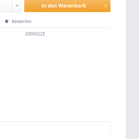
In den
Warenkorb
Bewerten
2005022Z