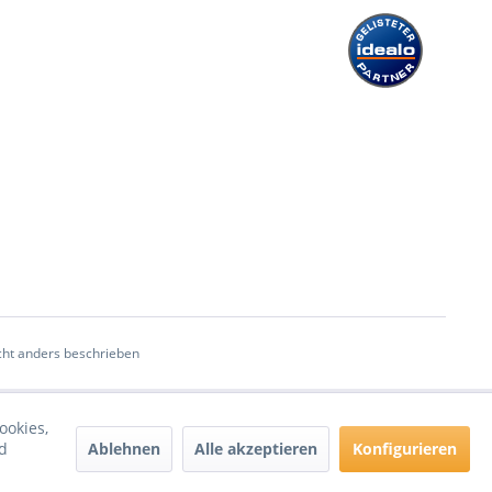
ht anders beschrieben
ookies,
Ablehnen
Alle akzeptieren
Konfigurieren
d