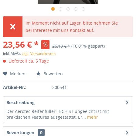
Im Moment nicht auf Lager, bitte nehmen Sie
bei Interesse mit uns Kontakt auf.
23,56 € *
26,18 € *
(10,01% gespart)
inkl. MwSt.
zzgl. Versandkosten
Lieferzeit ca. 5 Tage
Merken
Bewerten
Artikel-Nr.:
200541
Beschreibung
Der Aerotec Reifenfüller TECH ST ungeeicht ist mit
praktischen Features ausgestattet. Er...
mehr
Bewertungen
0