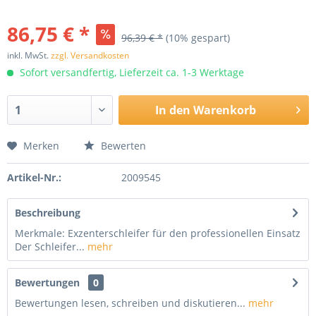
86,75 € *
96,39 € *
(10% gespart)
inkl. MwSt.
zzgl. Versandkosten
Sofort versandfertig, Lieferzeit ca. 1-3 Werktage
In den
Warenkorb
Merken
Bewerten
Artikel-Nr.:
2009545
Beschreibung
Merkmale: Exzenterschleifer für den professionellen Einsatz
Der Schleifer...
mehr
Bewertungen
0
Bewertungen lesen, schreiben und diskutieren...
mehr