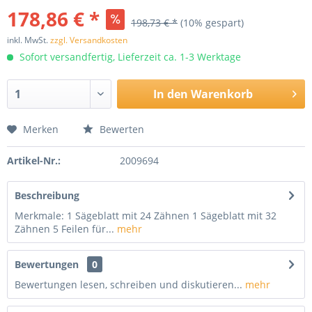
178,86 € *
198,73 € *
(10% gespart)
inkl. MwSt.
zzgl. Versandkosten
Sofort versandfertig, Lieferzeit ca. 1-3 Werktage
In den
Warenkorb
Merken
Bewerten
Artikel-Nr.:
2009694
Beschreibung
Merkmale: 1 Sägeblatt mit 24 Zähnen 1 Sägeblatt mit 32
Zähnen 5 Feilen für...
mehr
Bewertungen
0
Bewertungen lesen, schreiben und diskutieren...
mehr