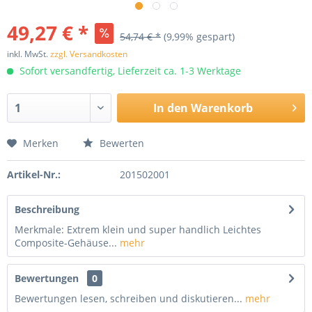
49,27 € *
54,74 € *
(9,99% gespart)
inkl. MwSt.
zzgl. Versandkosten
Sofort versandfertig, Lieferzeit ca. 1-3 Werktage
In den
Warenkorb
Merken
Bewerten
Artikel-Nr.:
201502001
Beschreibung
Merkmale: Extrem klein und super handlich Leichtes
Composite-Gehäuse...
mehr
Bewertungen
0
Bewertungen lesen, schreiben und diskutieren...
mehr