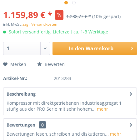
1.159,89 € *
1.288,77 € *
(10% gespart)
inkl. MwSt.
zzgl. Versandkosten
Sofort versandfertig, Lieferzeit ca. 1-3 Werktage
In den
Warenkorb
Merken
Bewerten
Artikel-Nr.:
2013283
Beschreibung
Kompressor mit direktgetriebenen Industrieaggregat 1
stufig aus der PRO Serie mit sehr hohem...
mehr
Bewertungen
0
Bewertungen lesen, schreiben und diskutieren...
mehr