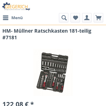
Menü
HM- Müllner Ratschkasten 181-teilig
#7181
122,08 € *