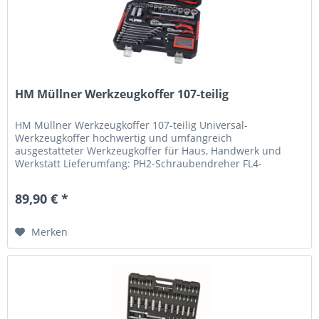
HM Müllner Werkzeugkoffer 107-teilig
HM Müllner Werkzeugkoffer 107-teilig Universal-
Werkzeugkoffer hochwertig und umfangreich
ausgestatteter Werkzeugkoffer für Haus, Handwerk und
Werkstatt Lieferumfang: PH2-Schraubendreher FL4-
Schraubendreher PH-/PZ-/FL-/TX-/TXB-Bitsatz...
89,90 € *
Merken