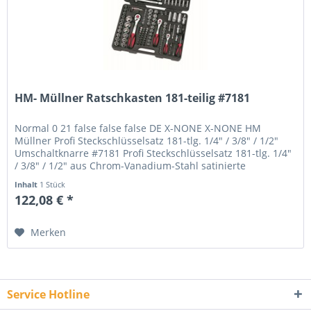
HM- Müllner Ratschkasten 181-teilig #7181
Normal 0 21 false false false DE X-NONE X-NONE HM
Müllner Profi Steckschlüsselsatz 181-tlg. 1/4" / 3/8" / 1/2"
Umschaltknarre #7181 Profi Steckschlüsselsatz 181-tlg. 1/4"
/ 3/8" / 1/2" aus Chrom-Vanadium-Stahl satinierte
Ausführung...
Inhalt
1 Stück
122,08 € *
Merken
Service Hotline