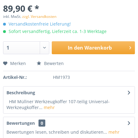
89,90 € *
inkl. MwSt.
zzgl. Versandkosten
Versandkostenfreie Lieferung!
Sofort versandfertig, Lieferzeit ca. 1-3 Werktage
In den
Warenkorb
Merken
Bewerten
Artikel-Nr.:
HM1973
Beschreibung
HM Müllner Werkzeugkoffer 107-teilig Universal-
Werkzeugkoffer...
mehr
Bewertungen
0
Bewertungen lesen, schreiben und diskutieren...
mehr