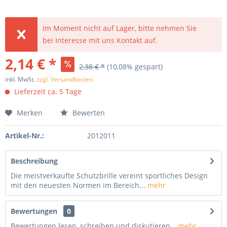
Im Moment nicht auf Lager, bitte nehmen Sie
bei Interesse mit uns Kontakt auf.
2,14 € *
2,38 € *
(10,08% gespart)
inkl. MwSt.
zzgl. Versandkosten
Lieferzeit ca. 5 Tage
Merken
Bewerten
Artikel-Nr.:
2012011
Beschreibung
Die meistverkaufte Schutzbrille vereint sportliches Design
mit den neuesten Normen im Bereich...
mehr
Bewertungen
0
Bewertungen lesen, schreiben und diskutieren...
mehr