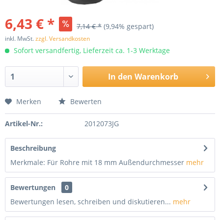
6,43 € *
7,14 € *
(9,94% gespart)
inkl. MwSt.
zzgl. Versandkosten
Sofort versandfertig, Lieferzeit ca. 1-3 Werktage
In den
Warenkorb
Merken
Bewerten
Artikel-Nr.:
2012073JG
Beschreibung
Merkmale: Für Rohre mit 18 mm Außendurchmesser
mehr
Bewertungen
0
Bewertungen lesen, schreiben und diskutieren...
mehr