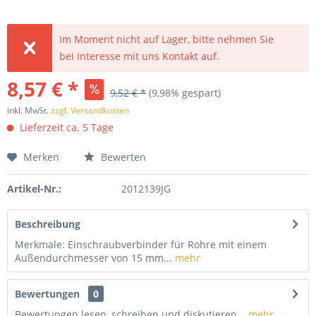
Im Moment nicht auf Lager, bitte nehmen Sie
bei Interesse mit uns Kontakt auf.
8,57 € *
9,52 € *
(9,98% gespart)
inkl. MwSt.
zzgl. Versandkosten
Lieferzeit ca. 5 Tage
Merken
Bewerten
Artikel-Nr.:
2012139JG
Beschreibung
Merkmale: Einschraubverbinder für Rohre mit einem
Außendurchmesser von 15 mm...
mehr
Bewertungen
0
Bewertungen lesen, schreiben und diskutieren...
mehr