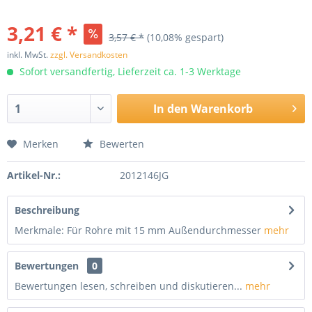
3,21 € *
3,57 € *
(10,08% gespart)
inkl. MwSt.
zzgl. Versandkosten
Sofort versandfertig, Lieferzeit ca. 1-3 Werktage
In den
Warenkorb
Merken
Bewerten
Artikel-Nr.:
2012146JG
Beschreibung
Merkmale: Für Rohre mit 15 mm Außendurchmesser
mehr
Bewertungen
0
Bewertungen lesen, schreiben und diskutieren...
mehr