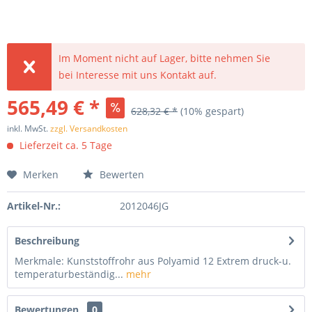
Im Moment nicht auf Lager, bitte nehmen Sie
bei Interesse mit uns Kontakt auf.
565,49 € *
628,32 € *
(10% gespart)
inkl. MwSt.
zzgl. Versandkosten
Lieferzeit ca. 5 Tage
Merken
Bewerten
Artikel-Nr.:
2012046JG
Beschreibung
Merkmale: Kunststoffrohr aus Polyamid 12 Extrem druck-u.
temperaturbeständig...
mehr
Bewertungen
0