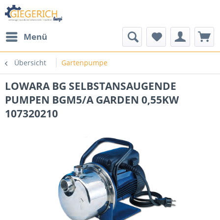
Menü
Übersicht
Gartenpumpe
LOWARA BG SELBSTANSAUGENDE
PUMPEN BGM5/A GARDEN 0,55KW
107320210