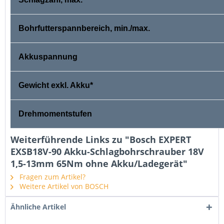
Bohrfutterspannbereich, min./max.
Akkuspannung
Gewicht exkl. Akku*
Drehmomentstufen
Weiterführende Links zu "Bosch EXPERT
EXSB18V-90 Akku-Schlagbohrschrauber 18V
1,5-13mm 65Nm ohne Akku/Ladegerät"
Fragen zum Artikel?
Weitere Artikel von BOSCH
Ähnliche Artikel