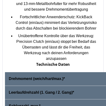
und 13-mm-Metallbohrfutter für mehr Robustheit
und bessere Drehmomentübertragung
Fortschrittlicher Anwenderschutz: KickBack
Control (ein/aus) minimiert das Verletzungsrisiko
durch das Abschalten bei blockierendem Bohrer
Unübertroffene Kontrolle über das Werkzeug:
Precision Clutch (ein/aus) stoppt bei Bedarf das
Überrasten und lässt dir die Freiheit, das
Werkzeug nach deinen Anforderungen
anzupassen
Technische Daten
Drehmoment (weich/hart/max.)*
Leerlaufdrehzahl (1. Gang / 2. Gang)*
Schlagzahl, max.*