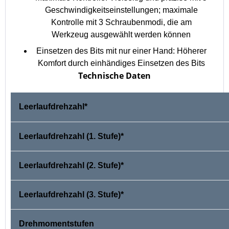
Geschwindigkeitseinstellungen; maximale
Kontrolle mit 3 Schraubenmodi, die am
Werkzeug ausgewählt werden können
Einsetzen des Bits mit nur einer Hand: Höherer
Komfort durch einhändiges Einsetzen des Bits
Technische Daten
Leerlaufdrehzahl*
Leerlaufdrehzahl (1. Stufe)*
Leerlaufdrehzahl (2. Stufe)*
Leerlaufdrehzahl (3. Stufe)*
Drehmomentstufen