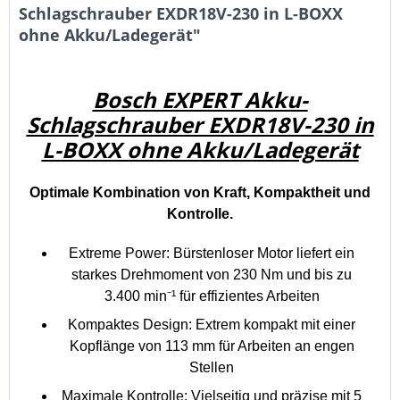
Schlagschrauber EXDR18V-230 in L-BOXX
ohne Akku/Ladegerät"
Bosch EXPERT Akku-
Schlagschrauber EXDR18V-230 in
L-BOXX ohne Akku/Ladegerät
Optimale Kombination von Kraft, Kompaktheit und
Kontrolle.
Extreme Power: Bürstenloser Motor liefert ein
starkes Drehmoment von 230 Nm und bis zu
3.400 min⁻¹ für effizientes Arbeiten
Kompaktes Design: Extrem kompakt mit einer
Kopflänge von 113 mm für Arbeiten an engen
Stellen
Maximale Kontrolle: Vielseitig und präzise mit 5