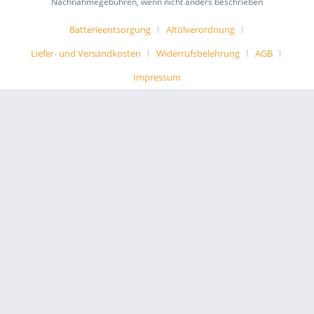
Nachnahmegebühren, wenn nicht anders beschrieben
Batterieentsorgung
Altölverordnung
Liefer- und Versandkosten
Widerrufsbelehrung
AGB
Impressum