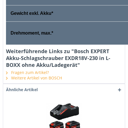
Gewicht exkl. Akku*
Drehmoment, max.*
Weiterführende Links zu "Bosch EXPERT
Akku-Schlagschrauber EXDR18V-230 in L-
BOXX ohne Akku/Ladegerät"
Fragen zum Artikel?
Weitere Artikel von BOSCH
Ähnliche Artikel