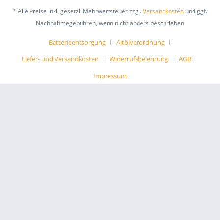
* Alle Preise inkl. gesetzl. Mehrwertsteuer zzgl.
Versandkosten
und ggf.
Nachnahmegebühren, wenn nicht anders beschrieben
Batterieentsorgung
Altölverordnung
Liefer- und Versandkosten
Widerrufsbelehrung
AGB
Impressum