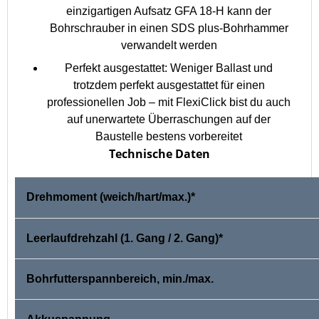
einzigartigen Aufsatz GFA 18-H kann der
Bohrschrauber in einen SDS plus-Bohrhammer
verwandelt werden
Perfekt ausgestattet: Weniger Ballast und
trotzdem perfekt ausgestattet für einen
professionellen Job – mit FlexiClick bist du auch
auf unerwartete Überraschungen auf der
Baustelle bestens vorbereitet
Technische Daten
Drehmoment (weich/hart/max.)*
Leerlaufdrehzahl (1. Gang / 2. Gang)*
Bohrfutterspannbereich, min./max.