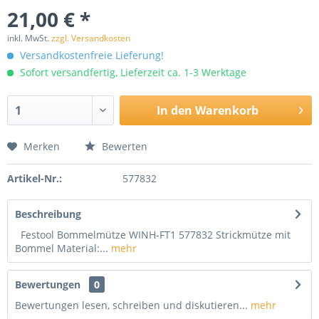
21,00 € *
inkl. MwSt.
zzgl. Versandkosten
Versandkostenfreie Lieferung!
Sofort versandfertig, Lieferzeit ca. 1-3 Werktage
In den
Warenkorb
Merken
Bewerten
Artikel-Nr.:
577832
Beschreibung
Festool Bommelmütze WINH-FT1 577832 Strickmütze mit
Bommel Material:...
mehr
Bewertungen
0
Bewertungen lesen, schreiben und diskutieren...
mehr