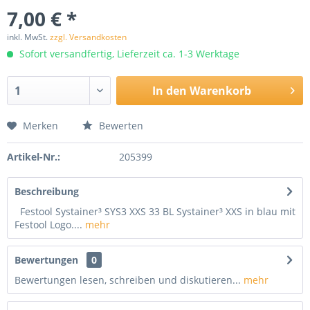
7,00 € *
inkl. MwSt.
zzgl. Versandkosten
Sofort versandfertig, Lieferzeit ca. 1-3 Werktage
In den
Warenkorb
Merken
Bewerten
Artikel-Nr.:
205399
Beschreibung
Festool Systainer³ SYS3 XXS 33 BL Systainer³ XXS in blau mit
Festool Logo....
mehr
Bewertungen
0
Bewertungen lesen, schreiben und diskutieren...
mehr