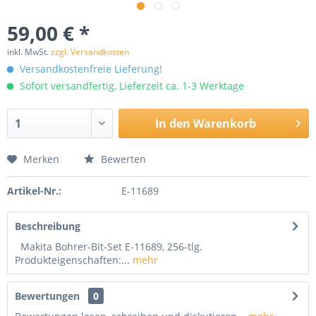
59,00 € *
inkl. MwSt.
zzgl. Versandkosten
Versandkostenfreie Lieferung!
Sofort versandfertig, Lieferzeit ca. 1-3 Werktage
In den
Warenkorb
Merken
Bewerten
Artikel-Nr.:
E-11689
Beschreibung
Makita Bohrer-Bit-Set E-11689, 256-tlg.
Produkteigenschaften:...
mehr
Bewertungen
0