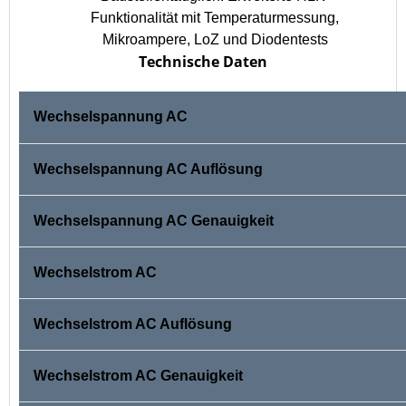
Funktionalität mit Temperaturmessung,
Mikroampere, LoZ und Diodentests
Technische Daten
Wechselspannung AC
Wechselspannung AC Auflösung
Wechselspannung AC Genauigkeit
Wechselstrom AC
Wechselstrom AC Auflösung
Wechselstrom AC Genauigkeit