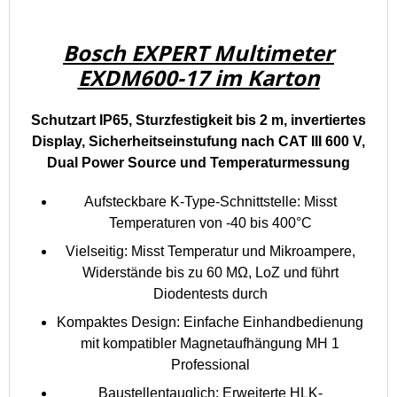
Bosch EXPERT Multimeter
EXDM600-17 im Karton
Schutzart IP65, Sturzfestigkeit bis 2 m, invertiertes
Display, Sicherheitseinstufung nach CAT III 600 V,
Dual Power Source und Temperaturmessung
Aufsteckbare K-Type-Schnittstelle: Misst
Temperaturen von -40 bis 400°C
Vielseitig: Misst Temperatur und Mikroampere,
Widerstände bis zu 60 MΩ, LoZ und führt
Diodentests durch
Kompaktes Design: Einfache Einhandbedienung
mit kompatibler Magnetaufhängung MH 1
Professional
Baustellentauglich: Erweiterte HLK-